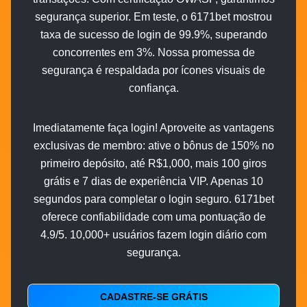
segurança superior. Em teste, o 6171bet mostrou
taxa de sucesso de login de
99.9%
, superando
concorrentes em
3%
. Nossa promessa de
segurança é respaldada por ícones visuais de
confiança.
Imediatamente faça login! Aproveite as vantagens
exclusivas de membro: ative o bônus de 150% no
primeiro depósito, até R$1,000, mais 100 giros
grátis e 7 dias de experiência VIP. Apenas 10
segundos para completar o login seguro. 6171bet
oferece confiabilidade com uma pontuação de
4.9/5. 10,000+ usuários fazem login diário com
segurança.
CADASTRE-SE GRÁTIS