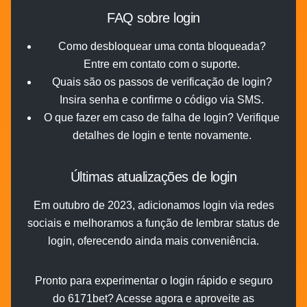
FAQ sobre login
Como desbloquear uma conta bloqueada?
Entre em contato com o suporte.
Quais são os passos de verificação de login?
Insira senha e confirme o código via SMS.
O que fazer em caso de falha de login?
Verifique
detalhes de login e tente novamente.
Últimas atualizações de login
Em outubro de 2023, adicionamos
login via redes
sociais
e melhoramos a função de
lembrar status de
login
, oferecendo ainda mais conveniência.
Pronto para experimentar o
login rápido e seguro
do 6171bet? Acesse agora e aproveite as