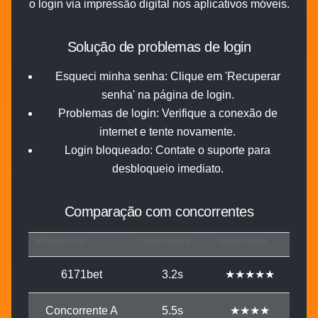
o login via impressão digital nos aplicativos móveis.
Solução de problemas de login
Esqueci minha senha:
Clique em 'Recuperar
senha' na página de login.
Problemas de login:
Verifique a conexão de
internet e tente novamente.
Login bloqueado:
Contate o suporte para
desbloqueio imediato.
Comparação com concorrentes
Plataforma
Velocidade
Segurança
6171bet
3.2s
★★★★★
Concorrente A
5.5s
★★★★